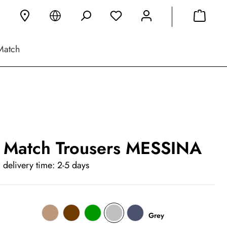
Match
 Match Trousers MESSINA
 delivery time: 2-5 days
Grey