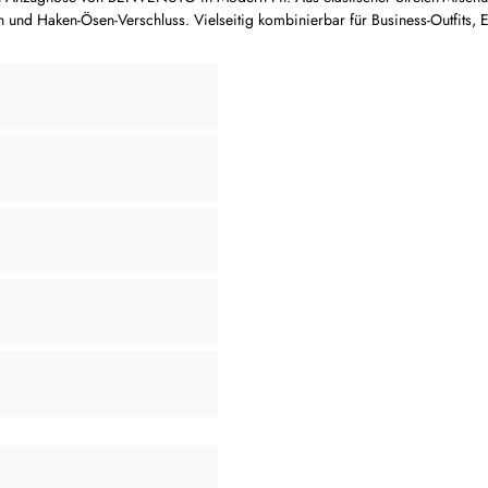
 und Haken-Ösen-Verschluss. Vielseitig kombinierbar für Business-Outfits, Ev