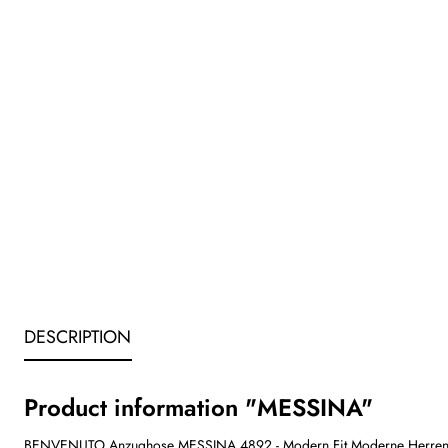
DESCRIPTION
Product information "MESSINA"
BENVENUTO Anzughose MESSINA 4892 - Modern Fit Moderne Herren Anz