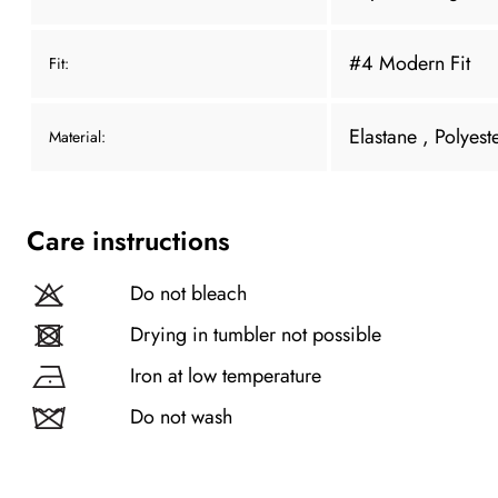
#4 Modern Fit
Fit:
Elastane
, Polyest
Material:
Care instructions
Do not bleach
Drying in tumbler not possible
Iron at low temperature
Do not wash