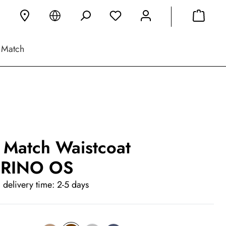
 Match
 Match Waistcoat
RINO OS
 delivery time: 2-5 days