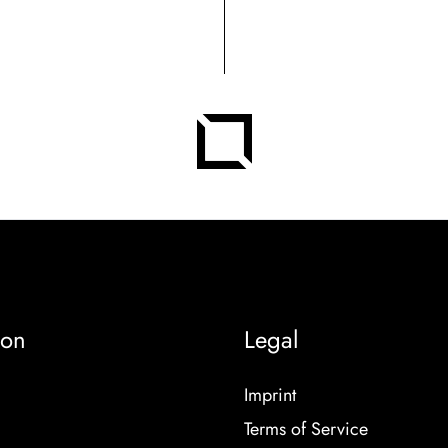
ion
Legal
Imprint
Terms of Service