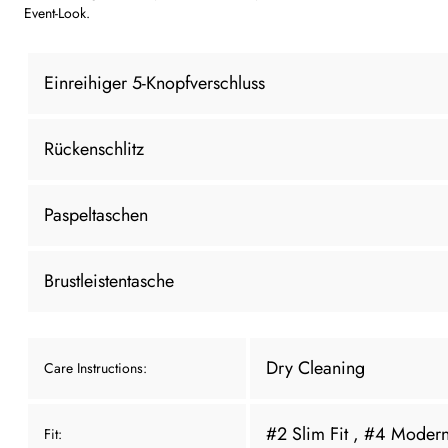
Event-Look.
Einreihiger 5-Knopfverschluss
Rückenschlitz
Paspeltaschen
Brustleistentasche
Dry Cleaning
Care Instructions:
#2 Slim Fit
, #4 Modern
Fit: