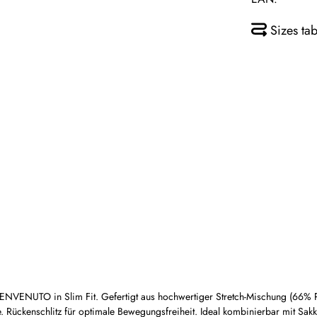
Sizes tab
NVENUTO in Slim Fit. Gefertigt aus hochwertiger Stretch-Mischung (66% P
che. Rückenschlitz für optimale Bewegungsfreiheit. Ideal kombinierbar mit