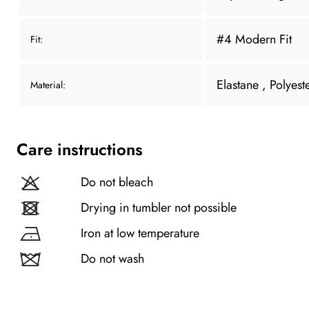
#4 Modern Fit
Fit:
Elastane
, Polyest
Material:
Care instructions
Do not bleach
Drying in tumbler not possible
Iron at low temperature
Do not wash