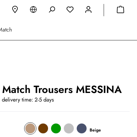
Match
 Match Trousers MESSINA
 delivery time: 2-5 days
Beige