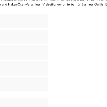
 und Haken-Ösen-Verschluss. Vielseitig kombinierbar für Business-Outfits, Ev