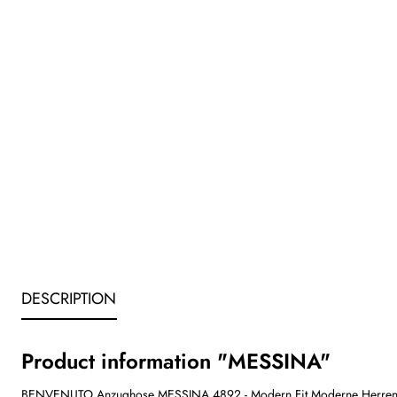
DESCRIPTION
Product information "MESSINA"
BENVENUTO Anzughose MESSINA 4892 - Modern Fit Moderne Herren Anz