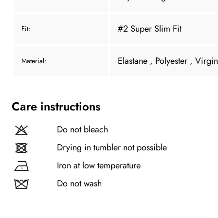
#2 Super Slim Fit
Fit:
Elastane
, Polyester
, Virgi
Material:
Care instructions
Do not bleach
Drying in tumbler not possible
Iron at low temperature
Do not wash