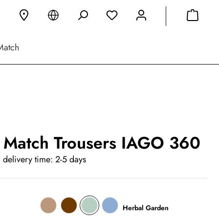
Match
 Match Trousers IAGO 360
 delivery time: 2-5 days
Herbal Garden