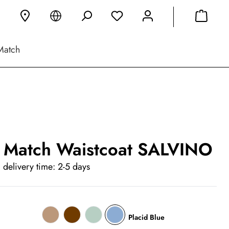
Match
 Match Waistcoat SALVINO
 delivery time: 2-5 days
Placid Blue