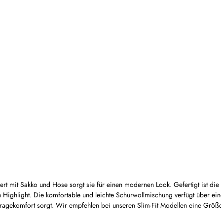
t mit Sakko und Hose sorgt sie für einen modernen Look. Gefertigt ist die 
ighlight. Die komfortable und leichte Schurwollmischung verfügt über einen 
Tragekomfort sorgt. Wir empfehlen bei unseren Slim-Fit Modellen eine Größ