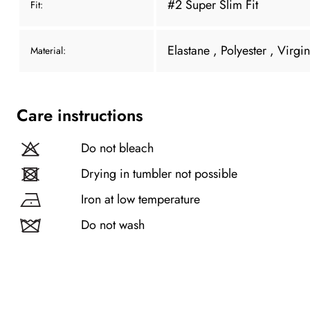
#2 Super Slim Fit
Fit:
Elastane
, Polyester
, Virgi
Material:
Care instructions
Do not bleach
Drying in tumbler not possible
Iron at low temperature
Do not wash