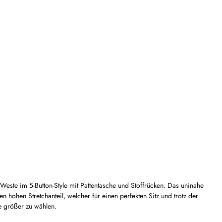
Weste im 5-Button-Style mit Pattentasche und Stoffrücken. Das uninahe
hohen Stretchanteil, welcher für einen perfekten Sitz und trotz der
e größer zu wählen.