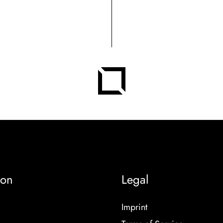
ion
Legal
Imprint