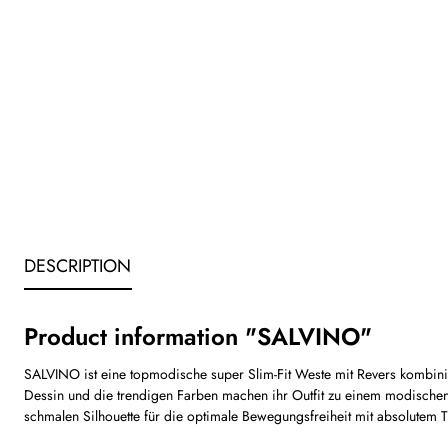
DESCRIPTION
Product information "SALVINO"
SALVINO ist eine topmodische super Slim-Fit Weste mit Revers kombinier
Dessin und die trendigen Farben machen ihr Outfit zu einem modischen H
schmalen Silhouette für die optimale Bewegungsfreiheit mit absolutem 