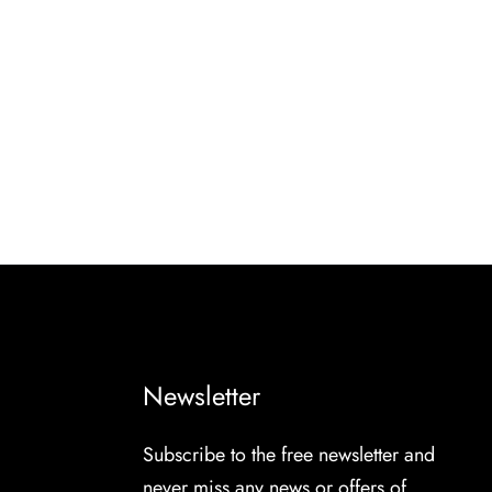
Newsletter
Subscribe to the free newsletter and
never miss any news or offers of