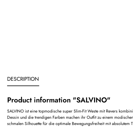
DESCRIPTION
Product information "SALVINO"
SALVINO ist eine topmodische super Slim-Fit Weste mit Revers kombinier
Dessin und die trendigen Farben machen ihr Outfit zu einem modischen H
schmalen Silhouette für die optimale Bewegungsfreiheit mit absolutem 