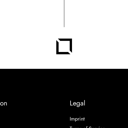
ion
Legal
Imprint