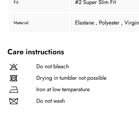
#2 Super Slim Fit
Fit:
Elastane
, Polyester
, Virgi
Material:
Care instructions
Do not bleach
Drying in tumbler not possible
Iron at low temperature
Do not wash