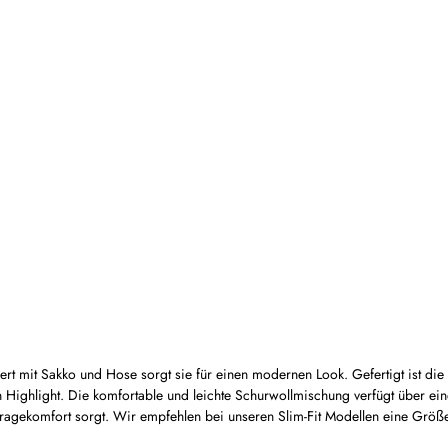
t mit Sakko und Hose sorgt sie für einen modernen Look. Gefertigt ist die 
ighlight. Die komfortable und leichte Schurwollmischung verfügt über einen 
Tragekomfort sorgt. Wir empfehlen bei unseren Slim-Fit Modellen eine Größ