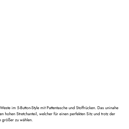
Weste im 5-Button-Style mit Pattentasche und Stoffrücken. Das uninahe
hohen Stretchanteil, welcher für einen perfekten Sitz und trotz der
e größer zu wählen.