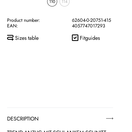
110
114
Product number:
62604-0-20751-415
EAN:
4057747017293
Sizes table
Fitguides
DESCRIPTION