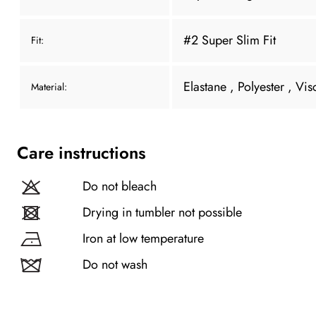
#2 Super Slim Fit
Fit:
Elastane
, Polyester
, Vis
Material:
Care instructions
Do not bleach
Drying in tumbler not possible
Iron at low temperature
Do not wash