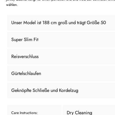
wählen.
Unser Model ist 188 cm groß und trägt Größe 50
Super Slim Fit
Reisverschluss
Gürtelschlaufen
Geknöpfte Schließe und Kordelzug
Dry Cleaning
Care Instructions: