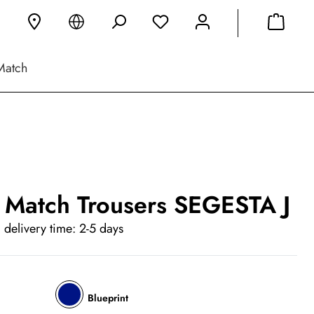
Match
 Match Trousers SEGESTA J
 delivery time: 2-5 days
Blueprint