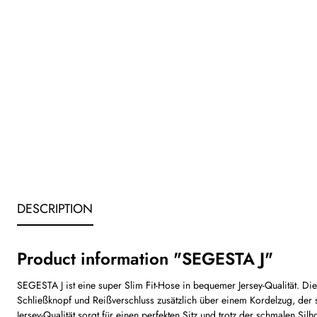
DESCRIPTION
Product information "SEGESTA J"
SEGESTA J ist eine super Slim Fit-Hose in bequemer Jersey-Qualität. Die
Schließknopf und Reißverschluss zusätzlich über einem Kordelzug, der
Jersey-Qualität sorgt für einen perfekten Sitz und trotz der schmalen S