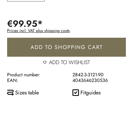
€99.95*
Prices incl. VAT plus shipping costs
ADD TO SHOPPING CART
ADD TO WISHLIST
Product number:
2842-3-3121-90
EAN:
4043646230536
Sizes table
Fitguides