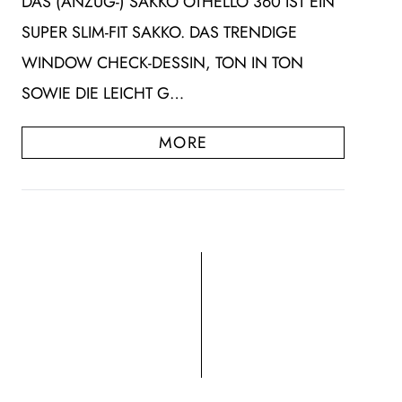
DAS (ANZUG-) SAKKO OTHELLO 360 IST EIN
SUPER SLIM-FIT SAKKO. DAS TRENDIGE
WINDOW CHECK-DESSIN, TON IN TON
SOWIE DIE LEICHT G…
MORE