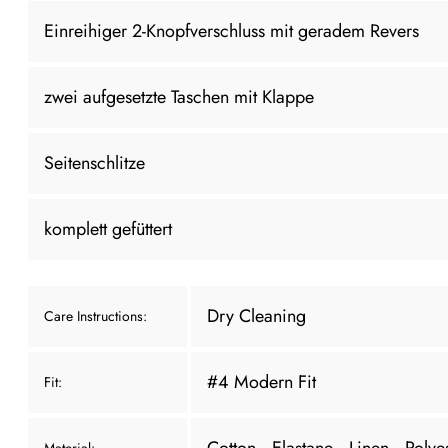
Einreihiger 2-Knopfverschluss mit geradem Revers
zwei aufgesetzte Taschen mit Klappe
Seitenschlitze
komplett gefüttert
Dry Cleaning
Care Instructions:
#4 Modern Fit
Fit:
Cotton
, Elastane
, Linen
, Polye
Material: