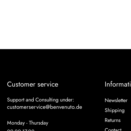
Customer service
Informat
Support and Consulting under:
Newsletter
customerservice@benvenuto.de
Shipping
Returns
Monday - Thursday
Contact