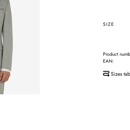
SIZE
Product numb
EAN:
Sizes tab