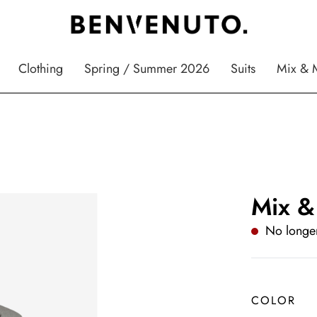
Clothing
Spring / Summer 2026
Suits
Mix & 
Mix &
No longer
COLOR