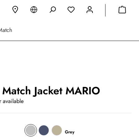
Match
 Match Jacket MARIO
 available
Grey