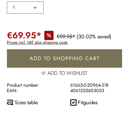
€69.95*
%
€99.95*
(30.02% saved)
Prices incl. VAT plus shipping costs
ADD TO SHOPPING CART
ADD TO WISHLIST
Product number:
61663-0-20964-318
EAN:
4061255603053
Sizes table
Fitguides