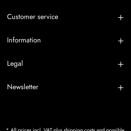
Customer service
Information
Legal
Newsletter
* All prices incl. VAT plus
shipping costs
and possible