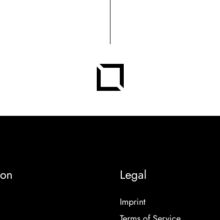
ion
Legal
Imprint
Terms of Service