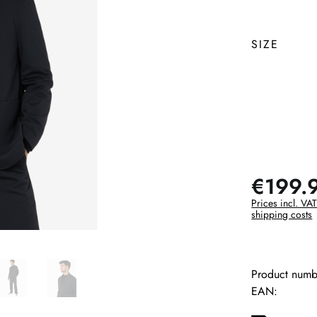
SIZE
€199.
Prices incl. VAT
shipping costs
Product numb
EAN: