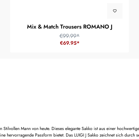
Mix & Match Trousers ROMANO J
€99.99*
€69.95*
tilvollen Mann von heute. Dieses elegante Sakko ist aus einer hochwertige
ine hervorragende Passform bietet. Das LUIGI J Sakko zeichnet sich durch 