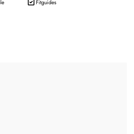
le
Fitguides