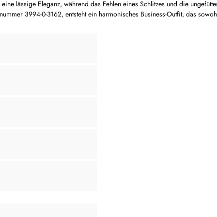
ine lässige Eleganz, während das Fehlen eines Schlitzes und die ungefütter
ummer 3994-0-3162, entsteht ein harmonisches Business-Outfit, das sowohl