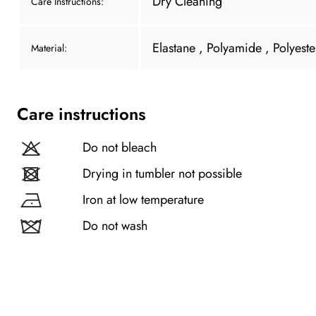
Dry Cleaning
Care Instructions:
Elastane
, Polyamide
, Polyest
Material:
Care instructions
Do not bleach
Drying in tumbler not possible
Iron at low temperature
Do not wash