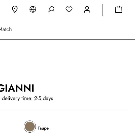
Match
 GIANNI
 delivery time: 2-5 days
Taupe