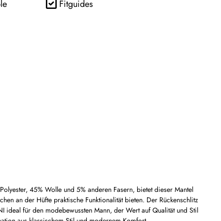
le
Fitguides
Polyester, 45% Wolle und 5% anderen Fasern, bietet dieser Mantel
hen an der Hüfte praktische Funktionalität bieten. Der Rückenschlitz
I ideal für den modebewussten Mann, der Wert auf Qualität und Stil
nation aus klassischem Stil und modernem Komfort.