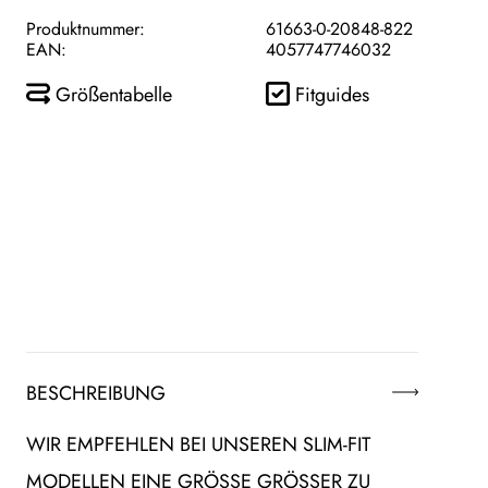
Produktnummer:
61663-0-20848-822
EAN:
4057747746032
Größentabelle
Fitguides
BESCHREIBUNG
WIR EMPFEHLEN BEI UNSEREN SLIM-FIT
MODELLEN EINE GRÖSSE GRÖSSER ZU WÄ