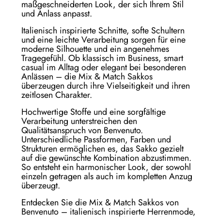
maßgeschneiderten Look, der sich Ihrem Stil
und Anlass anpasst.
Italienisch inspirierte Schnitte, softe Schultern
und eine leichte Verarbeitung sorgen für eine
moderne Silhouette und ein angenehmes
Tragegefühl. Ob klassisch im Business, smart
casual im Alltag oder elegant bei besonderen
Anlässen – die Mix & Match Sakkos
überzeugen durch ihre Vielseitigkeit und ihren
zeitlosen Charakter.
Hochwertige Stoffe und eine sorgfältige
Verarbeitung unterstreichen den
Qualitätsanspruch von Benvenuto.
Unterschiedliche Passformen, Farben und
Strukturen ermöglichen es, das Sakko gezielt
auf die gewünschte Kombination abzustimmen.
So entsteht ein harmonischer Look, der sowohl
einzeln getragen als auch im kompletten Anzug
überzeugt.
Entdecken Sie die Mix & Match Sakkos von
Benvenuto – italienisch inspirierte Herrenmode,