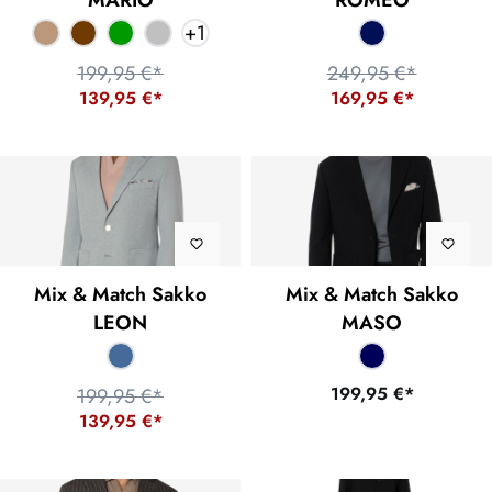
MARIO
ROMEO
+
1
199,95 €*
249,95 €*
139,95 €*
169,95 €*
Mix & Match Sakko
Mix & Match Sakko
LEON
MASO
199,95 €*
199,95 €*
139,95 €*