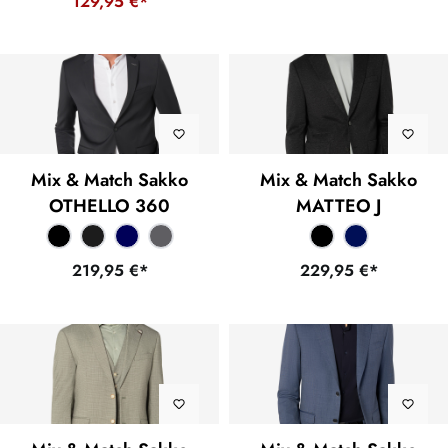
129,95 €*
Mix & Match Sakko
Mix & Match Sakko
OTHELLO 360
MATTEO J
219,95 €*
229,95 €*