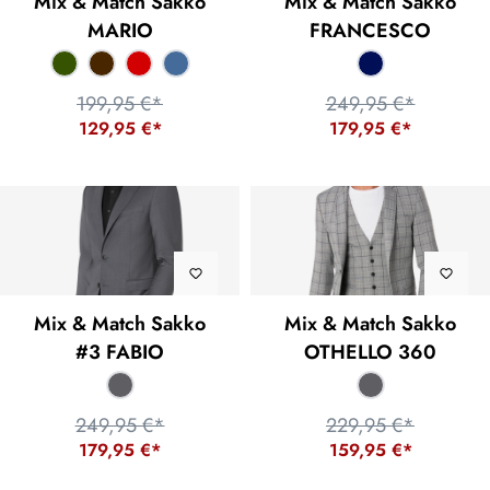
Mix & Match Sakko
Mix & Match Sakko
MARIO
FRANCESCO
199,95 €*
249,95 €*
129,95 €*
179,95 €*
Mix & Match Sakko
Mix & Match Sakko
#3 FABIO
OTHELLO 360
249,95 €*
229,95 €*
179,95 €*
159,95 €*