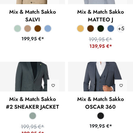
Mix & Match Sakko
Mix & Match Sakko
SALVI
MATTEO J
+
5
199,95 €*
199,95 €*
139,95 €*
Mix & Match Sakko
Mix & Match Sakko
#2 SNEAKER JACKET
OSCAR 360
199,95 €*
199,95 €*