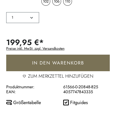
102
106
110
199,95 €*
Preise inkl. MwSt. zzgl. Versandkosten
IN DEN WARENKORB
ZUM MERKZETTEL HINZUFÜGEN
Produktnummer:
61566-0-20848-825
EAN:
4057747843335
Größentabelle
Fitguides