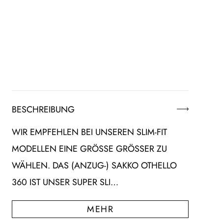
BESCHREIBUNG
WIR EMPFEHLEN BEI UNSEREN SLIM-FIT
MODELLEN EINE GRÖSSE GRÖSSER ZU WÄ
HLEN. DAS (ANZUG-) SAKKO OTHELLO 36
0 IST UNSER SUPER SLI…
MEHR