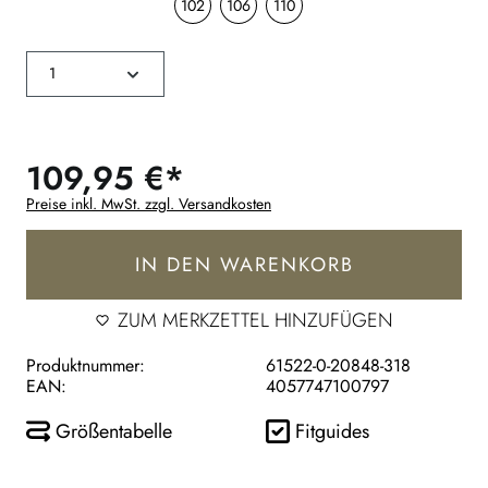
102
106
110
109,95 €*
Preise inkl. MwSt. zzgl. Versandkosten
IN DEN WARENKORB
ZUM MERKZETTEL HINZUFÜGEN
Produktnummer:
61522-0-20848-318
EAN:
4057747100797
Größentabelle
Fitguides