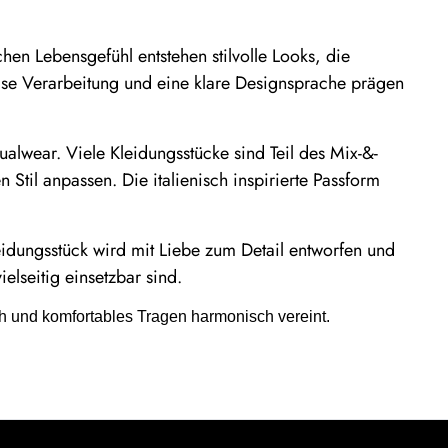
chen Lebensgefühl entstehen stilvolle Looks, die
ise Verarbeitung und eine klare Designsprache prägen
lwear. Viele Kleidungsstücke sind Teil des Mix-&-
 Stil anpassen. Die italienisch inspirierte Passform
leidungsstück wird mit Liebe zum Detail entworfen und
elseitig einsetzbar sind.
h und komfortables Tragen harmonisch vereint.