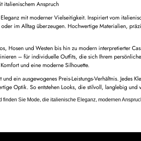
t italienischem Anspruch
leganz mit moderner Vielseitigkeit. Inspiriert vom italienis
 oder im Alltag überzeugen. Hochwertige Materialien, präz
, Hosen und Westen bis hin zu modern interpretierter Casua
ieren – für individuelle Outfits, die sich Ihrem persönlichen
ür Komfort und eine moderne Silhouette.
ät und ein ausgewogenes Preis-Leistungs-Verhältnis. Jedes K
ge Optik. So entstehen Looks, die stilvoll, langlebig und vi
finden Sie Mode, die italienische Eleganz, modernen Anspruc