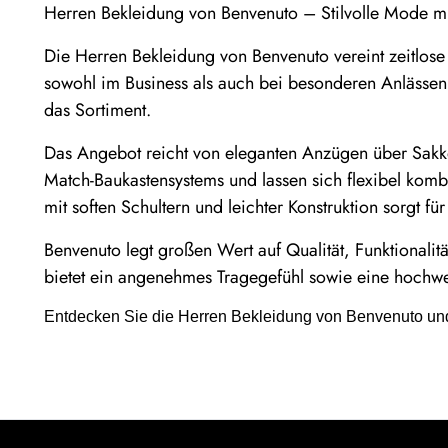
Herren Bekleidung von Benvenuto – Stilvolle Mode mi
Die Herren Bekleidung von Benvenuto vereint zeitlose E
sowohl im Business als auch bei besonderen Anlässen
das Sortiment.
Das Angebot reicht von eleganten Anzügen über Sakkos
Match-Baukastensystems und lassen sich flexibel kombin
mit soften Schultern und leichter Konstruktion sorgt f
Benvenuto legt großen Wert auf Qualität, Funktionalit
bietet ein angenehmes Tragegefühl sowie eine hochwerti
Entdecken Sie die Herren Bekleidung von Benvenuto und 