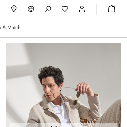
x & Match