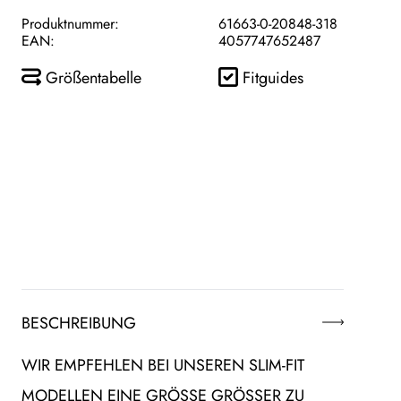
Produktnummer:
61663-0-20848-318
EAN:
4057747652487
Größentabelle
Fitguides
BESCHREIBUNG
WIR EMPFEHLEN BEI UNSEREN SLIM-FIT
MODELLEN EINE GRÖSSE GRÖSSER ZU WÄ