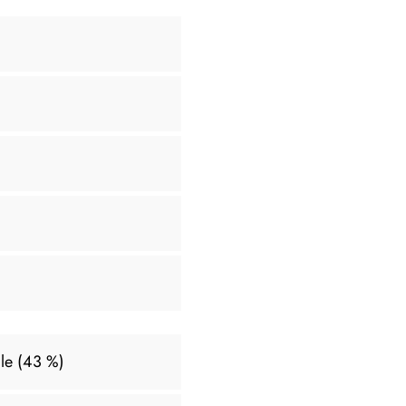
le (43 %)