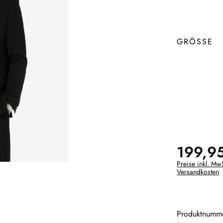
GRÖSSE
199,9
Preise inkl. MwS
Versandkosten
Produktnumm