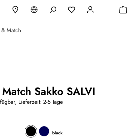
 & Match
 Match Sakko SALVI
fügbar, Lieferzeit: 2-5 Tage
black