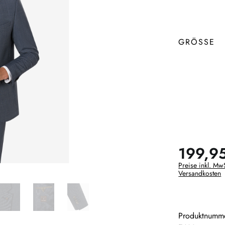
GRÖSSE
199,9
Preise inkl. MwS
Versandkosten
Produktnumm