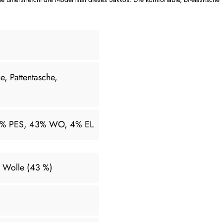
he, Pattentasche,
 53% PES, 43% WO, 4% EL
, Wolle (43 %)