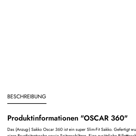
BESCHREIBUNG
Produktinformationen "OSCAR 360"
Das (Anzug-) Sakko Oscar 360 ist ein super Slim-Fit Sakko. Gefertigt wu
einer Brustleitentasche sowie Seitenschiltzen. Eine zusätzliche Billettta