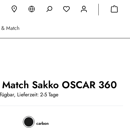
 & Match
 Match Sakko OSCAR 360
fügbar, Lieferzeit: 2-5 Tage
carbon