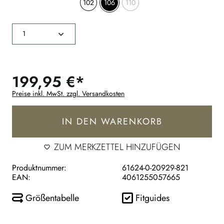
102
106
110
199,95 €*
Preise inkl. MwSt. zzgl. Versandkosten
IN DEN WARENKORB
ZUM MERKZETTEL HINZUFÜGEN
Produktnummer:
61624-0-20929-821
EAN:
4061255057665
Größentabelle
Fitguides