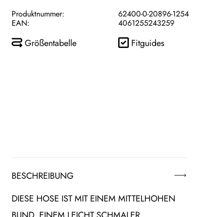
Produktnummer:
62400-0-20896-1254
EAN:
4061255243259
Größentabelle
Fitguides
BESCHREIBUNG
DIESE HOSE IST MIT EINEM MITTELHOHEN
BUND, EINEM LEICHT SCHMALER