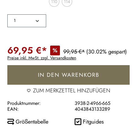
110
114
69,95 €*
%
99,95 €*
(30.02% gespart)
Preise inkl. MwSt. zzgl. Versandkosten
IN DEN WARENKORB
ZUM MERKZETTEL HINZUFÜGEN
Produktnummer:
3938-2-4966-665
EAN:
4043843133289
Größentabelle
Fitguides