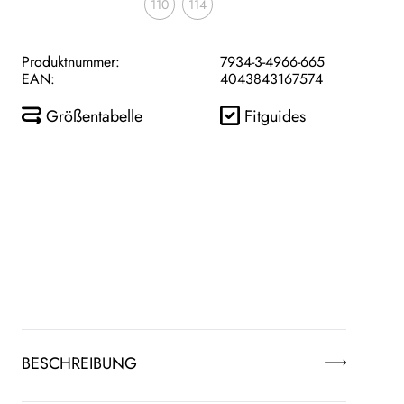
110
114
Produktnummer:
7934-3-4966-665
EAN:
4043843167574
Größentabelle
Fitguides
BESCHREIBUNG