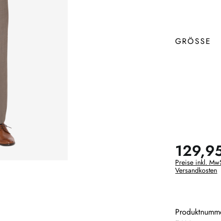
GRÖSSE
129,9
Preise inkl. MwS
Versandkosten
Produktnumm