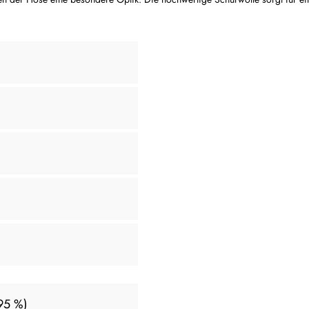
(95 %)