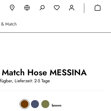
 & Match
 Match Hose MESSINA
fügbar, Lieferzeit: 2-5 Tage
brown