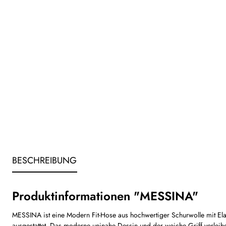
BESCHREIBUNG
Produktinformationen "MESSINA"
MESSINA ist eine Modern Fit-Hose aus hochwertiger Schurwolle mit Elast
ausgestattet. Das moderne uninahe Dessin und der weiche Griff verleihe