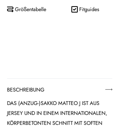
Größentabelle
Fitguides
BESCHREIBUNG
DAS (ANZUG-)SAKKO MATTEO J IST AUS
JERSEY UND IN EINEM INTERNATIONALEN,
KÖRPERBETONTEN SCHNITT MIT SOFTEN