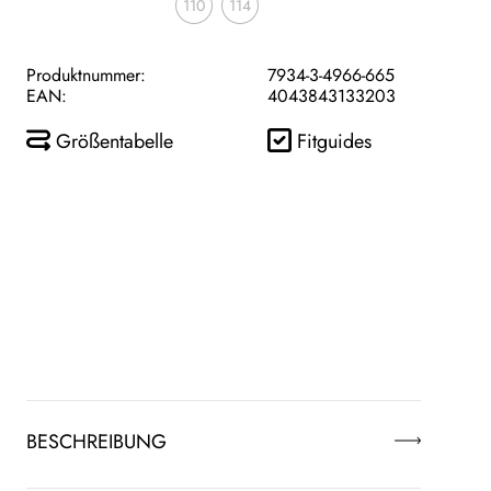
110
114
Produktnummer:
7934-3-4966-665
EAN:
4043843133203
Größentabelle
Fitguides
BESCHREIBUNG