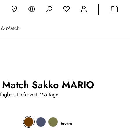
 & Match
 Match Sakko MARIO
fügbar, Lieferzeit: 2-5 Tage
brown