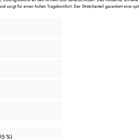
d sorgt für einen hohen Tragekomfort. Der Stretchanteil garantiert eine opt
(95 %)