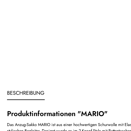
BESCHREIBUNG
Produktinformationen "MARIO"
Das Anzug-Sakko MARIO ist aus einer hochwertigen Schurwolle mit Elast
stylischen Begleiter. Designt wurde es im 2-Knopf-Style mit Pattentasc