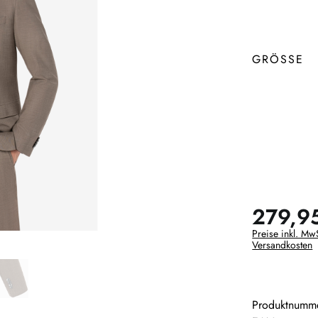
GRÖSSE
279,9
Preise inkl. MwS
Versandkosten
Produktnumm