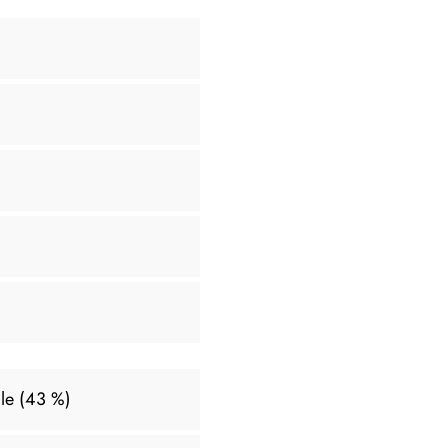
le (43 %)