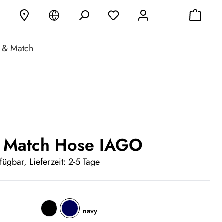
 & Match
 Match Hose IAGO
fügbar, Lieferzeit: 2-5 Tage
navy