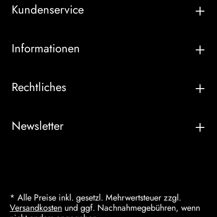
Kundenservice
Informationen
Rechtliches
Newsletter
* Alle Preise inkl. gesetzl. Mehrwertsteuer zzgl.
Versandkosten
und ggf. Nachnahmegebühren, wenn