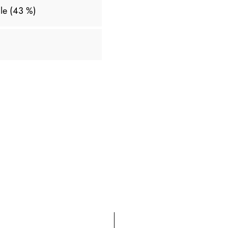
le (43 %)