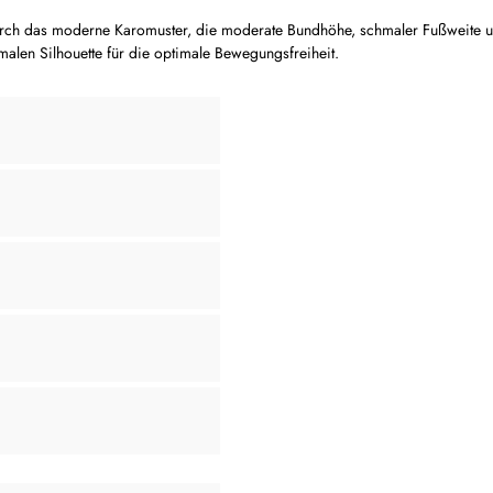
durch das moderne Karomuster, die moderate Bundhöhe, schmaler Fußweite un
hmalen Silhouette für die optimale Bewegungsfreiheit.