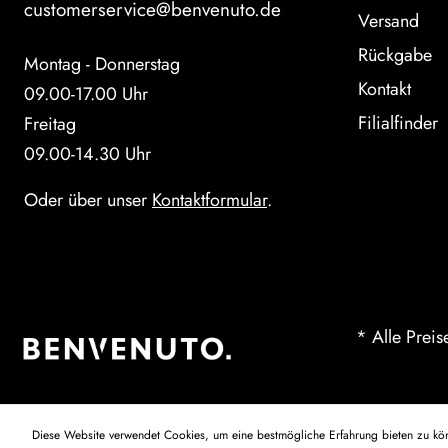
customerservice@benvenuto.de
Versand
Rückgabe
Montag - Donnerstag
Kontakt
09.00-17.00 Uhr
Filialfinder
Freitag
09.00-14.30 Uhr
Oder über unser
Kontaktformular
.
* Alle Preis
Diese Website verwendet Cookies, um eine bestmögliche Erfahrung bieten zu k