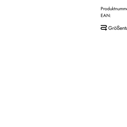
Produktnumm
EAN:
Größent