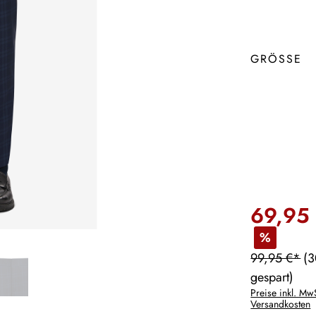
GRÖSSE
69,95
%
99,95 €*
(
gespart)
Preise inkl. MwS
Versandkosten