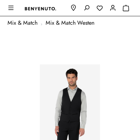
Mix & Match
Mix & Match Westen