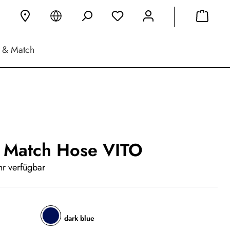
 & Match
 Match Hose VITO
r verfügbar
dark blue