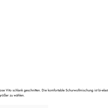
se Vito schlank geschnitten. Die komfortable Schurwollmischung ist bi-elas
größer zu wählen.