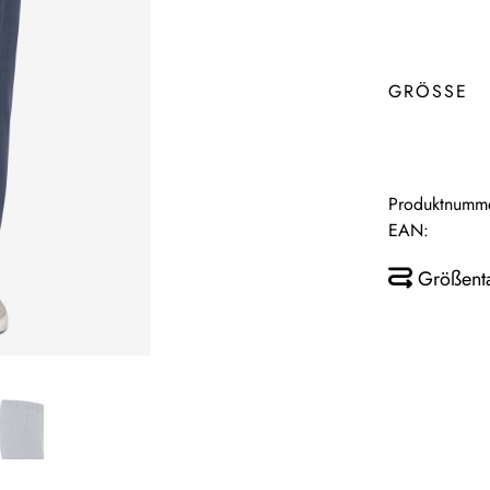
GRÖSSE
Produktnumm
EAN:
Größent