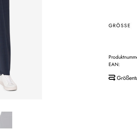
GRÖSSE
Produktnumm
EAN:
Größent