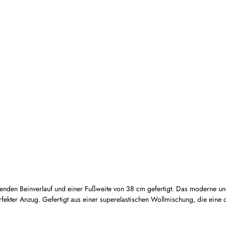
enden Beinverlauf und einer Fußweite von 38 cm gefertigt. Das moderne und
erfekter Anzug. Gefertigt aus einer superelastischen Wollmischung, die ein