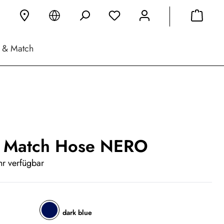
 & Match
 Match Hose NERO
r verfügbar
dark blue