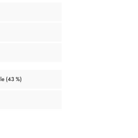
le (43 %)