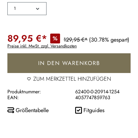
89,95 €*
%
129,95 €*
(30.78% gespart)
Preise inkl. MwSt. zzgl. Versandkosten
IN DEN WARENKORB
ZUM MERKZETTEL HINZUFÜGEN
Produktnummer:
62400-0-20914-1254
EAN:
4057747859763
Größentabelle
Fitguides