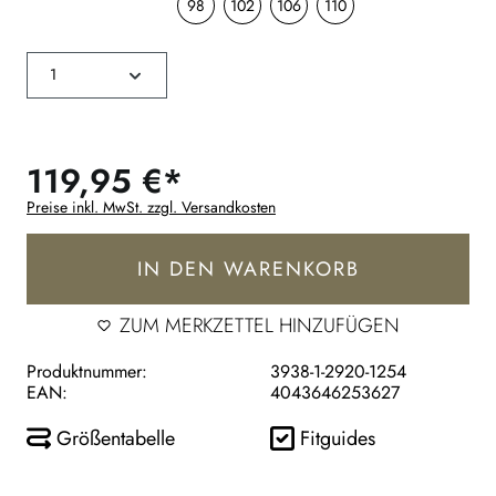
98
102
106
110
119,95 €*
Preise inkl. MwSt. zzgl. Versandkosten
IN DEN WARENKORB
ZUM MERKZETTEL HINZUFÜGEN
Produktnummer:
3938-1-2920-1254
EAN:
4043646253627
Größentabelle
Fitguides