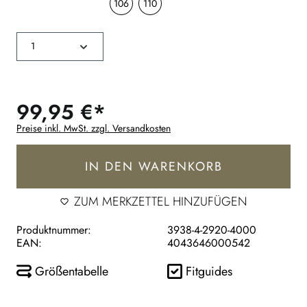
106
110
99,95 €*
Preise inkl. MwSt. zzgl. Versandkosten
IN DEN WARENKORB
ZUM MERKZETTEL HINZUFÜGEN
Produktnummer:
3938-4-2920-4000
EAN:
4043646000542
Größentabelle
Fitguides