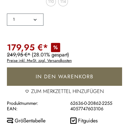
110
114
179,95 €*
%
249,95 €*
(28.01% gespart)
Preise inkl. MwSt. zzgl. Versandkosten
IN DEN WARENKORB
ZUM MERKZETTEL HINZUFÜGEN
Produktnummer:
62636-0-20862-2255
EAN:
4057747603106
Größentabelle
Fitguides