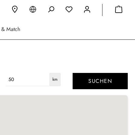
 & Match
km
SUCHEN