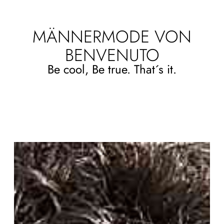
MÄNNERMODE VON
BENVENUTO
Be cool, Be true. That´s it.